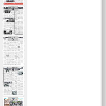
4
5
6
7