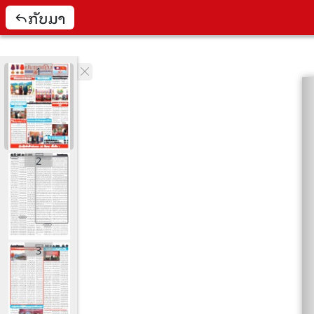
ກັບມາ
1
2
3