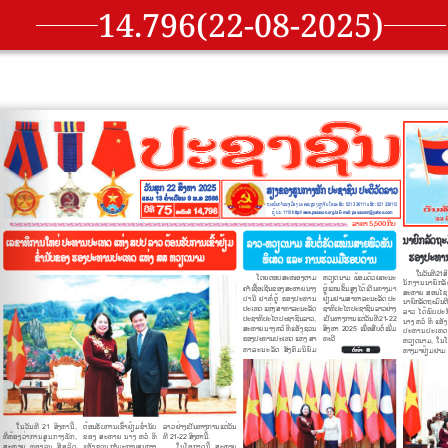
14.796(22-08-2025)