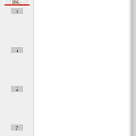
4
5
6
7