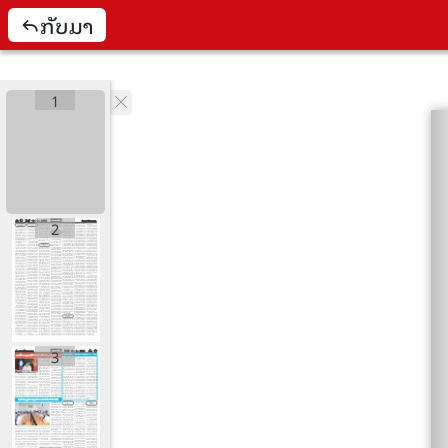
ກັບມາ
1
2
3