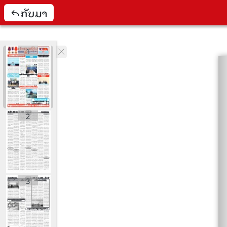
ກັບມາ
1
2
3