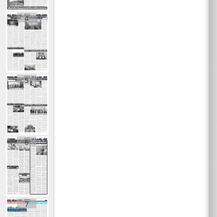
4
5
6
7