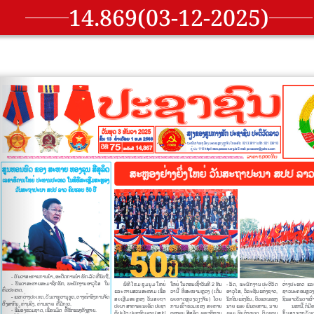
14.869(03-12-2025)