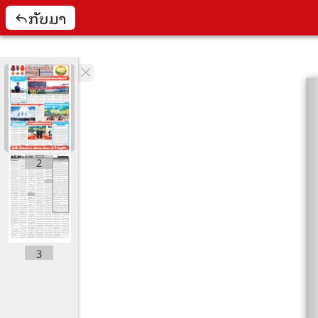
ກັບມາ
1
2
3