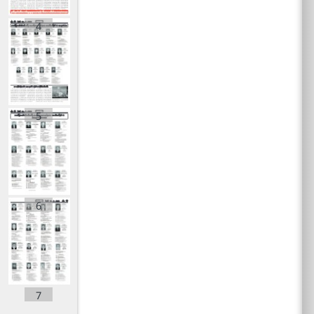
4
5
6
7