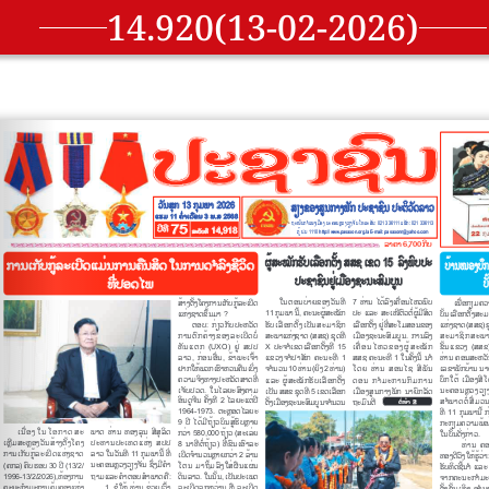
14.920(13-02-2026)