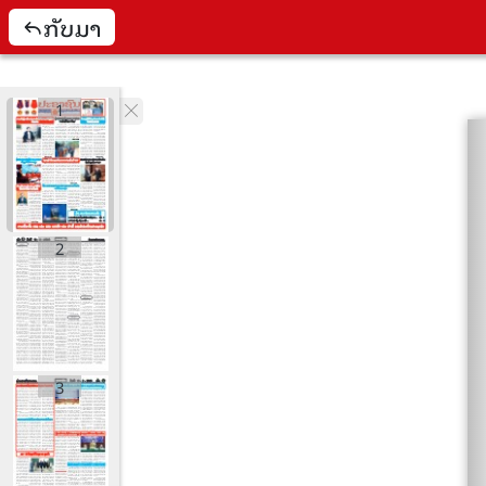
ກັບມາ
1
2
3