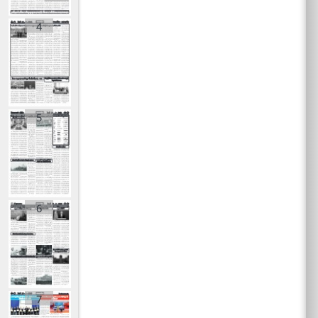
4
5
6
7