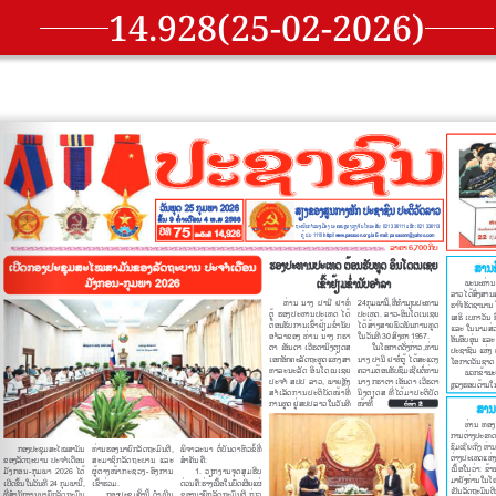
14.928(25-02-2026)