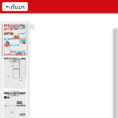
ກັບມາ
1
2
3