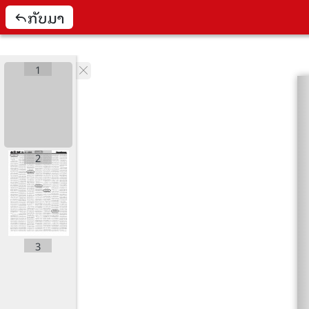
ກັບມາ
1
2
3