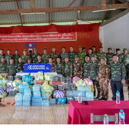
15.039(06-08-2026)
15.038(05-08-20