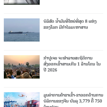
ບໍລິສັດ ນ້ຳມັນທີ່ໃຫຍ່ທີ່ສຸດ 8 ແຫ່ງ
ຂອງໂລກ ມີກຳໄລມະຫາສານ
ກຳປູເຈຍ ຈະທຳລາຍສະຖິຕິການ
ສົ່ງອອກເຂົ້າສານເກີນ 1 ລ້ານໂຕນ ໃນ
ປີ 2026
ມູນຄ່າການຄ້າຂາເຂົ້າ-ຂາອອກດ້ານການ
ບໍລິການຂອງຈີນ ບັນລຸ 3,779 ຕື້ 750
ລ້ານຢວນ