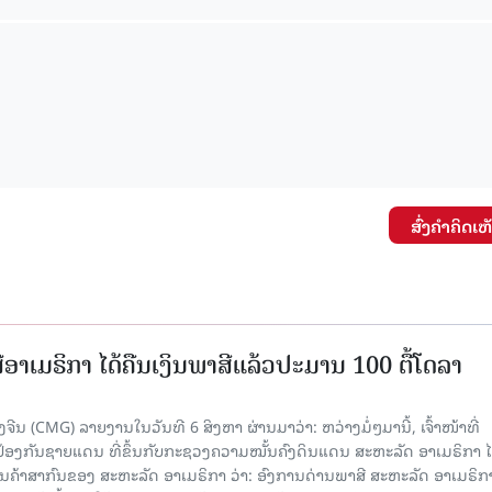
15.040(07-08-20
ສົ່ງຄໍາຄິດເຫ
ອາເມຣິກາ ໄດ້ຄືນເງິນພາສີແລ້ວປະມານ 100 ຕື້ໂດລາ
ນ (CMG) ລາຍງານໃນວັນທີ 6 ສິງຫາ ຜ່ານມາວ່າ: ຫວ່າງມໍ່ໆມານີ້, ເຈົ້າໜ້າທີ່
ປ້ອງກັນຊາຍແດນ ທີ່ຂຶ້ນກັບກະຊວງຄວາມໝັ້ນຄົງດິນແດນ ສະຫະລັດ ອາເມຣິກາ ໄ
ນຄ້າສາກົນຂອງ ສະຫະລັດ ອາເມຣິກາ ວ່າ: ອົງການດ່ານພາສີ ສະຫະລັດ ອາເມຣິກາ