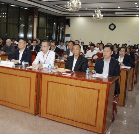
15.040(07-08-20