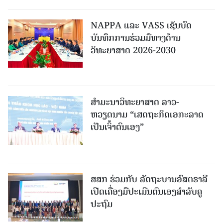
NAPPA ແລະ VASS ເຊັນບົດ
ບັນທຶກການຮ່ວມມືທາງດ້ານ
ວິທະຍາສາດ 2026-2030
ສຳມະນາວິທະຍາສາດ ລາວ-
ຫວຽດນາມ “ເສດຖະກິດເອກະລາດ
ເປັນເຈົ້າຕົນເອງ”
ສສກ ຮ່ວມກັບ ລັດຖະບານອົສຕຣາລີ
ເປີດເຄື່ອງມືປະເມີນຕົນເອງສຳລັບຄູ
ປະຖົມ