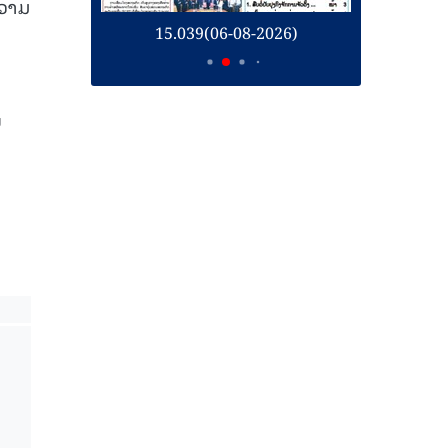
ຄວາມ
26)
15.039(06-08-2026)
1
ບ