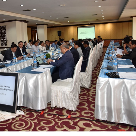
15.040(07-08-20