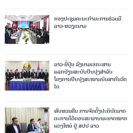
ກອງປະຊຸມຄະນະກຳມະການຮ່ວມມື
ລາວ-ຫວຽດນາມ
ລາວ-ຍີ່ປຸ່ນ ລົງນາມເອກະສານ
ແລກປ່ຽນສະບັບປັບປຸງສໍາລັບ
ໂຄງການປັບປຸງສະໜາມບິນສາກົນວັດ
ໄຕ
ທົບທວນຄືນ ການຈັດຕັ້ງປະຕິບັດມາດ
ຕະການໂຕ້ຕອບສະພາບພະຍາດໝາກ
ແດງໃຫຍ່ ຢູ່ ສປປ ລາວ