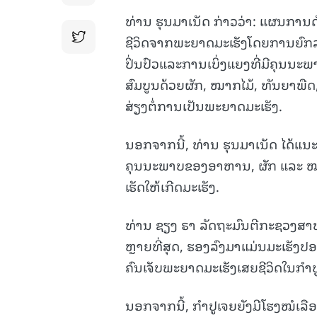
ທ່ານ ຮຸນມາເນັດ ກ່າວວ່າ: ແຜນການດັ
ຊີວິດຈາກພະຍາດມະເຮັງໂດຍການຍົກລ
ປິ່ນປົວແລະການເບິ່ງແຍງທີ່ມີຄຸນນະ
ສົມບູນດ້ວຍຜັກ, ໝາກໄມ້, ທັນຍາພືດ
ສ່ຽງຕໍ່ການເປັນພະຍາດມະເຮັງ.
ນອກຈາກນີ້, ທ່ານ ຮຸນມາເນັດ ໄດ້
ຄຸນນະພາບຂອງອາຫານ, ຜັກ ແລະ ໝາກ
ເຮັດໃຫ້ເກີດມະເຮັງ.
ທ່ານ ຊຽງ ຣາ ລັດຖະມົນຕີກະຊວງສາ
ຫຼາຍທີ່ສຸດ, ຮອງລົງມາແມ່ນມະເຮັງປອດ
ຄົນເຈັບພະຍາດມະເຮັງເສຍຊີວິດໃນກຳປູ
ນອກຈາກນີ້, ກຳປູເຈຍຍັງມີໂຮງໝໍເລື