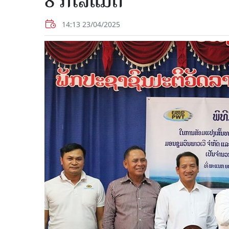
8 ກິໂລແມັດ
14:13 23/04/2025