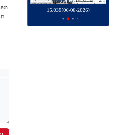
ອອກ
26)
15.039(06-08-2026)
1
າກ
ັນ