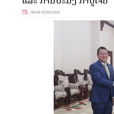
ແລະ ການປະມົງ ກຳປູເຈຍ
08:04 03/05/2025