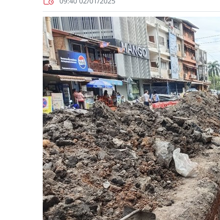
09:40 02/01/2025