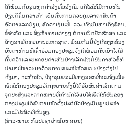
ໄດ້ພ້ອມກັນສຸມທຸກກຳລັງທົ່ວສັງຄົມ ແກ້ໄຂໃຫ້ມີການຫັນ
ປ່ຽນດີຂຶ້ນກວ່າເກົ່າ ເປັນຕົ້ນການຄວບຄຸມລາຄາສິນຄ້າ,
ອັດຕາແລກປ່ຽນ, ອັດຕາເງິນເຟີ້, ລວມທັງບັນຫາເຄັ່ງຮ້ອນ,
ຂໍ້ຈຳກັດ ແລະ ສິ່ງທ້າທາຍຕ່າງໆ ຕໍ່ການປົກປັກຮັກສາ ແລະ
ສ້າງສາພັດທະນາປະເທດຊາດ. ພ້ອມກັນນີ້ຍັງໄດ້ຮຽກຮ້ອງ
ບັນດາທ່ານທີ່ເຂົ້າຮ່ວມກອງປະຊຸມຈົ່ງໄດ້ພ້ອມກັນເອົາໃຈໃສ່
ຄົ້ນຄວ້າແລະປະກອບຄໍາເຫັນຢ່າງເລິກເຊິ່ງຕໍ່ບັນດາຫົວຂໍ້ທີ່
ນຳມາພິຈາລະນາດ້ວຍການສະເໜີທັດສະນະຢ່າງກົງໄປ
ກົງມາ, ກະທັດຮັດ, ມີຈຸດສຸມແລະມີທາງອອກທີ່ຈະແຈ້ງເພື່ອ
ເຮັດໃຫ້ກອງປະຊຸມລັດຖະບານຄັ້ງນີ້ໄດ້ຮັບຜົນສຳເລັດຕາມ
ຈຸດປະສົງແລະຄາດໝາຍທີ່ກຳນົດໄວ້ແນໃສ່ເຮັດໃຫ້ຜົນຂອງ
ກອງປະຊຸມໄດ້ຮັບການຈັດຕັ້ງປະຕິບັດຢ່າງເປັນຮູບປະທໍາ
ແລະມີປະສິດທິຜົນສູງ.
(ຂ່າວ-ພາບ: ກົມປະຊາສຳພັນຫສນຍ)