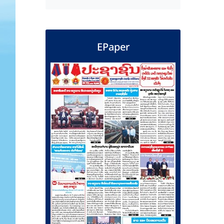
EPaper