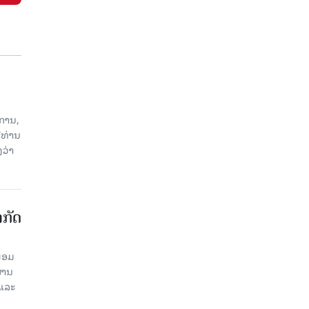
ການ,
ີທ່ານ
ວ່າ
າກັດ
ພ້ອມ
່ານ​
 ແລະ