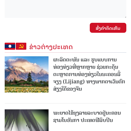
ສົ່ງຄໍາຄິດເຫັນ
ຂ່າວຕ່າງປະເທດ
ຜະລິດຕະພັນ ແລະ ຮູບແບບການ
ທ່ອງທ່ຽວທີ່ຫຼາກຫຼາຍ ຊ່ວຍກະຕຸ້ນ
ຕະຫຼາດການທ່ອງທ່ຽວໃນນະຄອນລີ່
ຈຽງ (Lijiang) ທາງພາກຕາເວັນຕົກ
ສ່ຽງໃຕ້ຂອງຈີນ
ພະຍາດໄຂ້ຍຸງລາຍລະບາດຢູ່ນະຄອນ
ຊາມໂບ​ອັນກາ ປະເທດຟີລິບປິນ