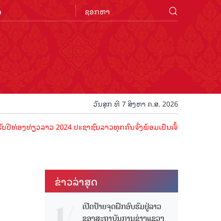
n
ວັນສຸກ ທີ 7 ສິງຫາ ຄ.ສ. 2026
ທ່ຽວລາວ 2024 ປະຊາຊົນລາວທຸກຄົນຈົ່ງພ້ອມເປັນເຈົ້າພາບທີ່ດີ ຕ້ອນຮັບນັກທ
ຂ່າວ​ລ່າ​ສຸດ
ເປີດປ້າຍຈຸດຝຶກອົບຮົມຢູ່ລາວ
ຂອງສະຖາບັນການຊ່າງແຂວງ