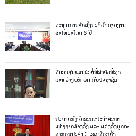
ສະຫຼຸບການຈັດຕັ້ງປະຕິບັດວຽກງານ
ອະໄພຍະໂທດ 5 ປີ
ສື່ມວນຊົນແມ່ນຂົວຕໍ່ທີ່ສໍາຄັນທີ່ສຸດ
ລະຫວ່າງພັກ-ລັດ ກັບປະຊາຊົນ
ປະກາດກົງຈັກຄະນະປະຈໍາສະພາ
ແຫ່ງຊາດສ້າງຕັ້ງ ແລະ ແຕ່ງຕັ້ງບຸກຄະ
ລາກອນປະຈໍາ 3 ເຂດເລືອກຕັ້ງ