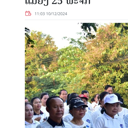
ແມ່ຍິງ 25 ພະຈິກ
11:03 10/12/2024