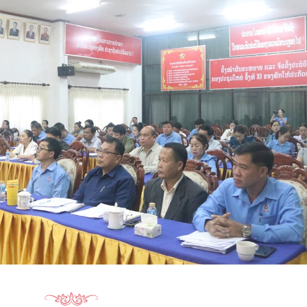
15.040(07-08-20