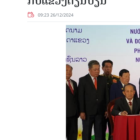
ກັບແຂວງດຽນບຽນ
09:23 26/12/2024