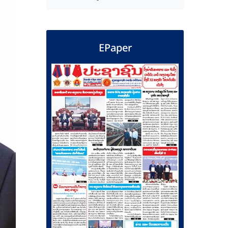
EPaper