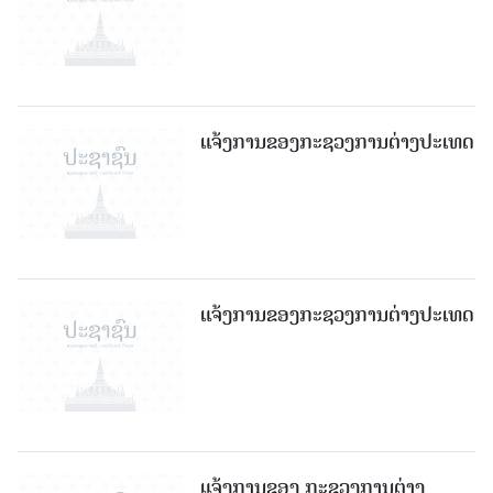
ແຈ້ງການຂອງກະຊວງການຕ່າງປະເທດ
ແຈ້ງການຂອງກະຊວງການຕ່າງປະເທດ
ແຈ້ງການຂອງ ກະຊວງການຕ່າງ