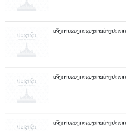
ແຈ້ງການຂອງກະຊວງການຕ່າງປະເທດ
ແຈ້ງການຂອງກະຊວງການຕ່າງປະເທດ
ແຈ້ງການຂອງກະຊວງການຕ່າງປະເທດ