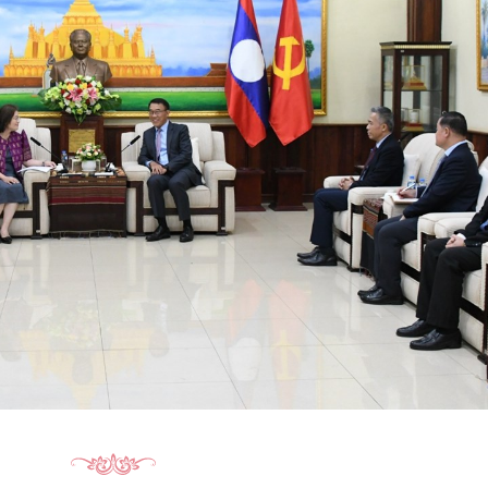
15.039(06-08-20