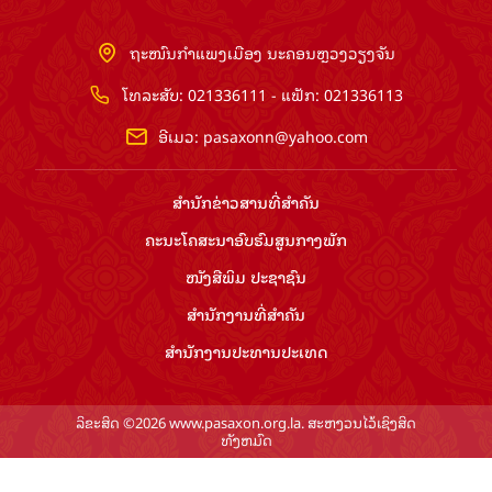
ຖະໜົນກຳແພງເມືອງ ນະຄອນຫຼວງວຽງຈັນ
ໂທລະສັບ: 021336111 - ແຟັກ: 021336113
ອີເມວ:
pasaxonn@yahoo.com
ສຳ​ນັກ​ຂ່າວ​ສານ​ທີ່​ສຳ​ຄັນ​
ຄະນະໂຄສະນາອົບຮົມ​ສູນ​ກາງ​ພັກ
ໜັງສືພິມ ປະ​ຊາ​ຊົນ
ສຳ​ນັກ​ງານ​ທີ່​ສຳ​ຄັນ
ສຳ​ນັກ​ງານ​ປະ​ທານ​ປະ​ເທດ
ລິຂະສິດ ©2026 www.pasaxon.org.la. ສະຫງວນໄວ້ເຊິງສິດ
ທັງຫມົດ