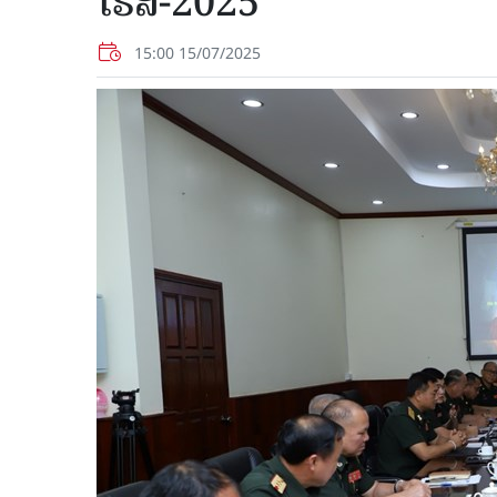
ໂຣສ-2025”
15:00 15/07/2025