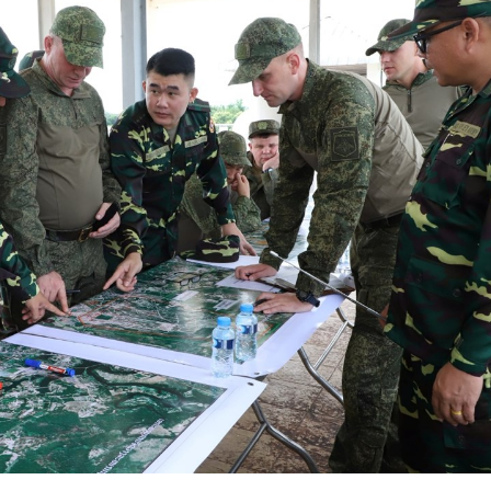
15.039(06-08-20