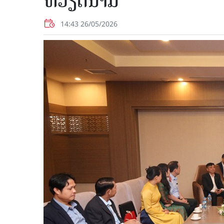
ຫວຽດນາມ
14:43 26/05/2026