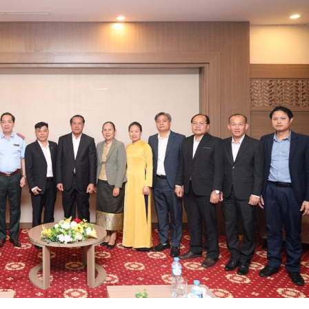
15.040(07-08-20