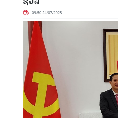
ຊິວສື
09:50 24/07/2025