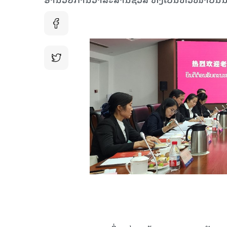
15.039(06-08-2026)