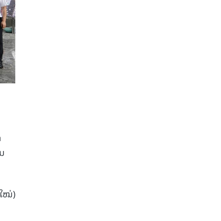
າ
ຽມ
ໃໝ່)