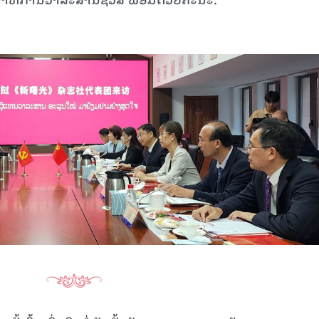
15.038(05-08-2026)
15.037(04-08-20