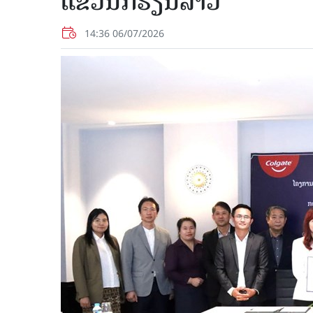
ແຂ້ວນັກຮຽນລາວ
14:36 06/07/2026