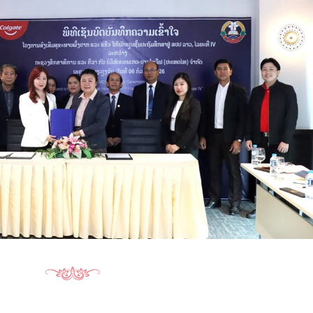
15.040(07-08-20