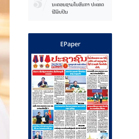
ນະຄອນຊາມໂບ​ອັນກາ ປະເທດ
ຟີລິບປິນ
EPaper