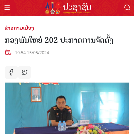
ຂ່າວການເມືອງ
ກອງພັນໃຫຍ່ 202 ປະກາດການຈັດຕັ້ງ
10:54 15/05/2024