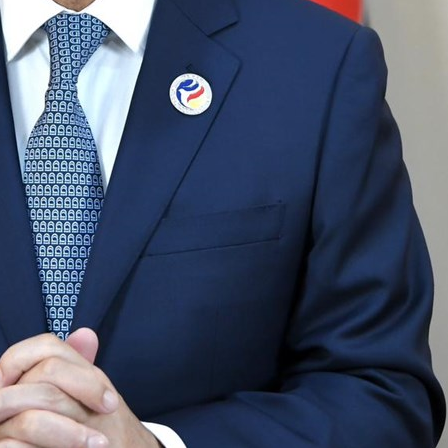
15.040(07-08-2026)
15.039(06-08-20