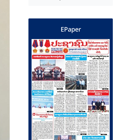
EPaper