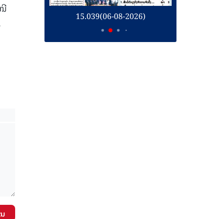
ໜີ
26)
15.039(06-08-2026)
1
.
ັນ