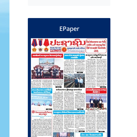
EPaper