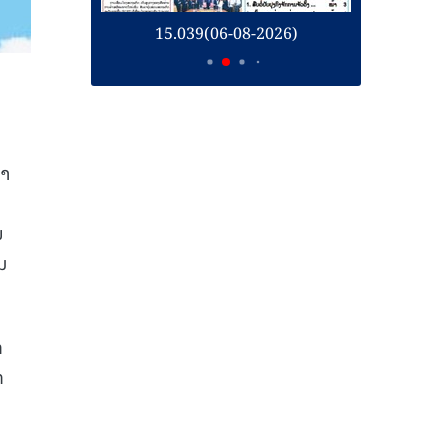
26)
15.039(06-08-2026)
1
ພາ
ນ
ມ
ກ
ກ