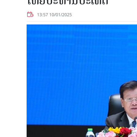
ໃຫຍ່ປະທານປະເທດ
13:57 10/01/2025