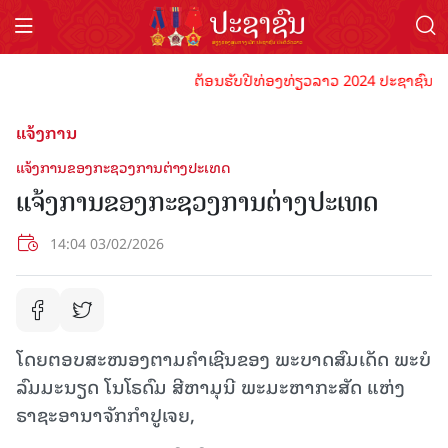
ຕ້ອນຮັບປີທ່ອງທ່ຽວລາວ 2024 ປະຊາຊົນລາວທຸກ
ແຈ້ງການ
ແຈ້ງການຂອງກະຊວງການຕ່າງປະເທດ
ແຈ້ງການຂອງກະຊວງການຕ່າງປະເທດ
14:04 03/02/2026
ໂດຍຕອບສະໜອງຕາມຄໍາເຊີນຂອງ ພະບາດສົມເດັດ ພະບໍ
ລົມມະນຽດ ໂນໂຣດົມ ສີຫາມຸນີ ພະມະຫາກະສັດ ແຫ່ງ
ຣາຊະອານາຈັກກໍາປູເຈຍ,