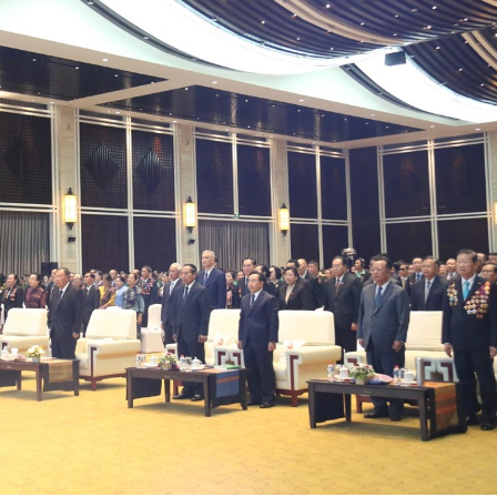
15.039(06-08-2026)
15.038(05-08-20