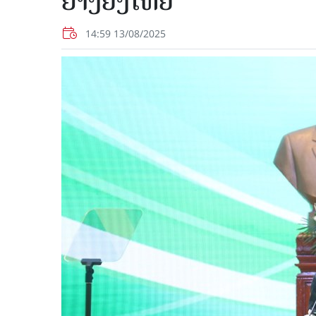
ຢ່າງຍິ່ງໃຫຍ່
14:59 13/08/2025