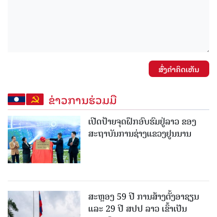
ສົ່ງຄໍາຄິດເຫັນ
ຂ່າວການຮ່ວມມື
ເປີດປ້າຍຈຸດຝຶກອົບຮົມຢູ່ລາວ ຂອງ
ສະຖາບັນການຊ່າງແຂວງຢູນນານ
ສະຫຼອງ 59 ປີ ການສ້າງຕັ້ງອາຊຽນ
ແລະ 29 ປີ ສປປ ລາວ ເຂົ້າເປັນ