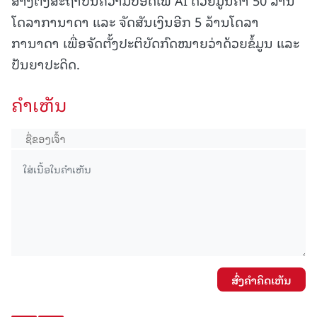
ໂດລາການາດາ ແລະ ຈັດສັນເງິນອີກ 5 ລ້ານໂດລາ
ການາດາ ເພື່ອຈັດຕັ້ງປະຕິບັດກົດໝາຍວ່າດ້ວຍຂໍ້ມູນ ແລະ
ປັນຍາປະດິດ.
ຄໍາເຫັນ
ສົ່ງຄໍາຄິດເຫັນ