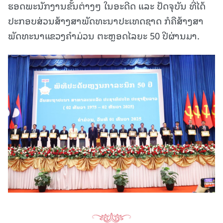
ຮອດພະນັກງານຂັ້ນຕ່າງໆ ໃນອະດີດ ແລະ ປັດຈຸບັນ ທີ່ໄດ້
ປະກອບສ່ວນສ້າງສາພັດທະນາປະເທດຊາດ ກໍຄືສ້າງສາ
ພັດທະນາແຂວງຄໍາມ່ວນ ຕະຫຼອດໄລຍະ 50 ປີຜ່ານມາ.