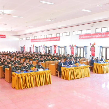
15.039(06-08-20