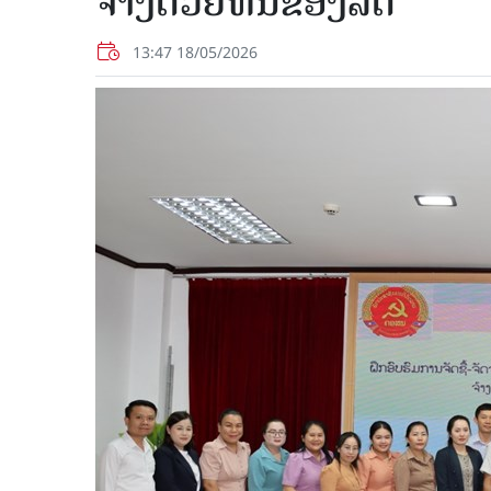
ຈ້າງດ້ວຍທຶນຂອງລັດ
13:47 18/05/2026