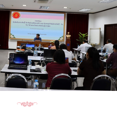
15.040(07-08-20